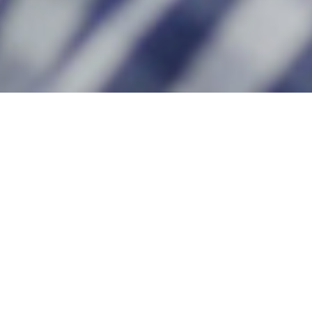
¿Requiero de una cita?