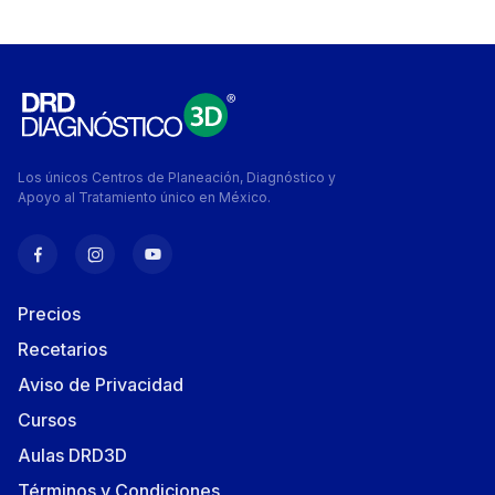
Los únicos Centros de Planeación, Diagnóstico y
Apoyo al Tratamiento único en México.
Precios
Recetarios
Aviso de Privacidad
Cursos
Aulas DRD3D
Términos y Condiciones